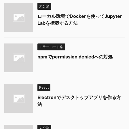
未分類
ローカル環境でDockerを使ってJupyter
Labを構築する方法
エラーコード集
npmでpermission deniedへの対処
React
Electronでデスクトップアプリを作る方
法
未分類