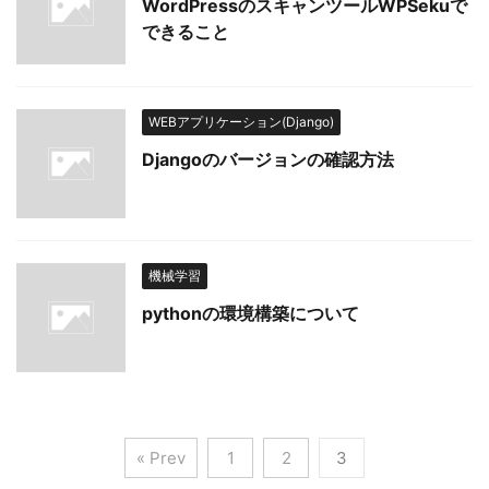
WordPressのスキャンツールWPSekuで
できること
WEBアプリケーション(Django)
Djangoのバージョンの確認方法
機械学習
pythonの環境構築について
« Prev
1
2
3