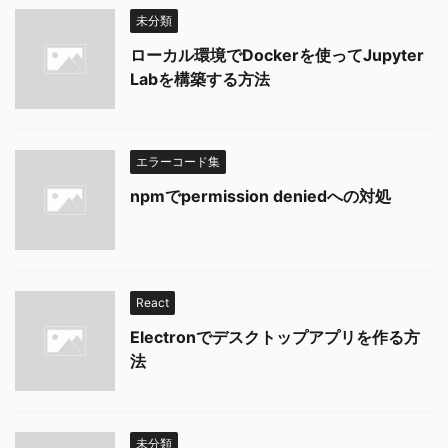
未分類
ローカル環境でDockerを使ってJupyter
Labを構築する方法
エラーコード集
npmでpermission deniedへの対処
React
Electronでデスクトップアプリを作る方
法
未分類