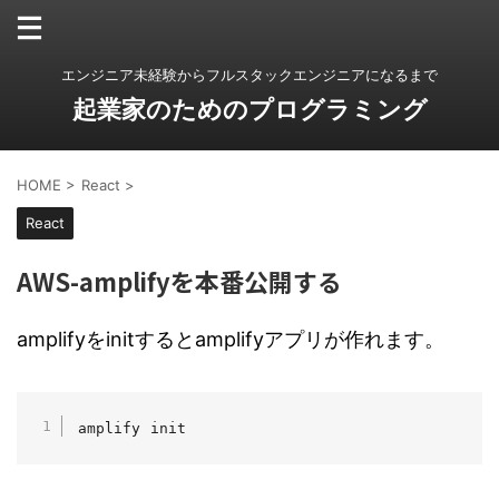
エンジニア未経験からフルスタックエンジニアになるまで
起業家のためのプログラミング
HOME
>
React
>
React
AWS-amplifyを本番公開する
amplifyをinitするとamplifyアプリが作れます。
amplify init